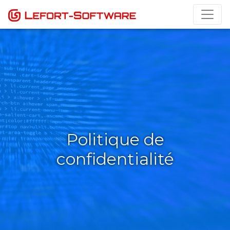
Toggl
Politique de
confidentialité